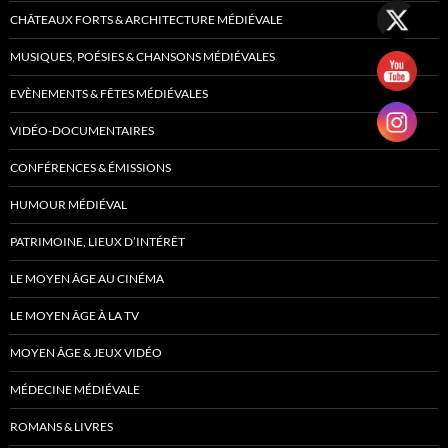
CHÂTEAUX FORTS & ARCHITECTURE MÉDIÉVALE
MUSIQUES, POÉSIES & CHANSONS MÉDIÉVALES
EVÈNEMENTS & FÊTES MÉDIÉVALES
VIDÉO-DOCUMENTAIRES
CONFÉRENCES & ÉMISSIONS
HUMOUR MÉDIÉVAL
PATRIMOINE, LIEUX D’INTÉRÊT
LE MOYEN ÂGE AU CINÉMA
LE MOYEN ÂGE À LA TV
MOYEN ÂGE & JEUX VIDÉO
MÉDECINE MÉDIÉVALE
ROMANS & LIVRES