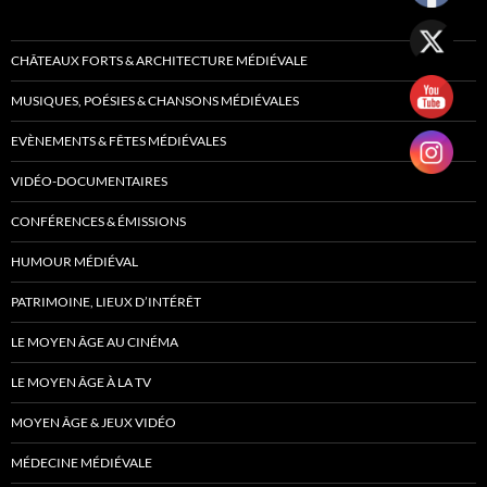
CHÂTEAUX FORTS & ARCHITECTURE MÉDIÉVALE
MUSIQUES, POÉSIES & CHANSONS MÉDIÉVALES
EVÈNEMENTS & FÊTES MÉDIÉVALES
VIDÉO-DOCUMENTAIRES
CONFÉRENCES & ÉMISSIONS
HUMOUR MÉDIÉVAL
PATRIMOINE, LIEUX D’INTÉRÊT
LE MOYEN ÂGE AU CINÉMA
LE MOYEN ÂGE À LA TV
MOYEN ÂGE & JEUX VIDÉO
MÉDECINE MÉDIÉVALE