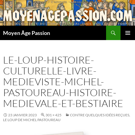
Aller
au
contenu
Recherche
Moyen Âge Passion
MENU
PRINCI
LE-LOUP-HISTOIRE-
CULTURELLE-LIVRE-
MEDIEVISTE-MICHEL-
PASTOUREAU-HISTOIRE-
MEDIEVALE-ET-BESTIAIRE
23 JANVIER 2023
301 × 425
CONTRE QUELQUES IDÉES REÇUES,
LE LOUP DE MICHEL PASTOUREAU