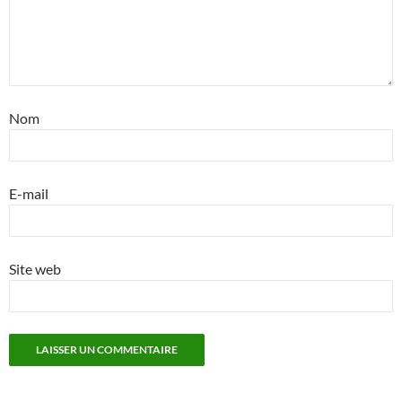
Nom
E-mail
Site web