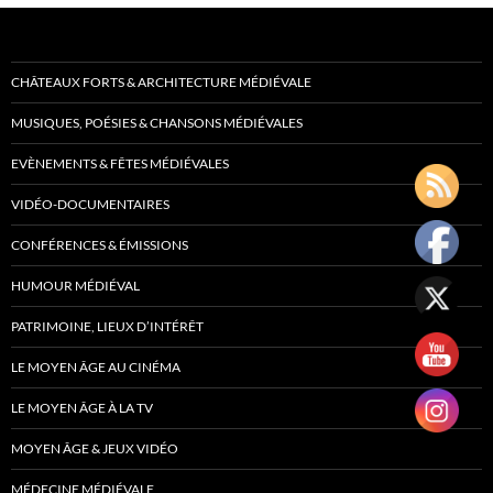
CHÂTEAUX FORTS & ARCHITECTURE MÉDIÉVALE
MUSIQUES, POÉSIES & CHANSONS MÉDIÉVALES
EVÈNEMENTS & FÊTES MÉDIÉVALES
VIDÉO-DOCUMENTAIRES
CONFÉRENCES & ÉMISSIONS
HUMOUR MÉDIÉVAL
PATRIMOINE, LIEUX D’INTÉRÊT
LE MOYEN ÂGE AU CINÉMA
LE MOYEN ÂGE À LA TV
MOYEN ÂGE & JEUX VIDÉO
MÉDECINE MÉDIÉVALE