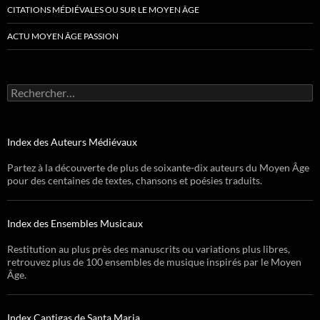
CITATIONS MÉDIÉVALES OU SUR LE MOYEN ÂGE
ACTU MOYEN ÂGE PASSION
Rechercher :
Index des Auteurs Médiévaux
Partez à la découverte de plus de soixante-dix auteurs du Moyen Âge
pour des centaines de textes, chansons et poésies traduits.
Index des Ensembles Musicaux
Restitution au plus près des manuscrits ou variations plus libres,
retrouvez plus de 100 ensembles de musique inspirés par le Moyen
Âge.
Index Cantigas de Santa Maria