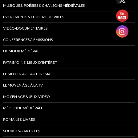
MUSIQUES, POÉSIES & CHANSONS MÉDIÉVALES
EVÈNEMENTS & FÊTES MÉDIÉVALES
VIDÉO-DOCUMENTAIRES
CONFÉRENCES & ÉMISSIONS
HUMOUR MÉDIÉVAL
PATRIMOINE, LIEUX D’INTÉRÊT
LE MOYEN ÂGE AU CINÉMA
LE MOYEN ÂGE À LA TV
MOYEN ÂGE & JEUX VIDÉO
MÉDECINE MÉDIÉVALE
ROMANS & LIVRES
SOURCES & ARTICLES