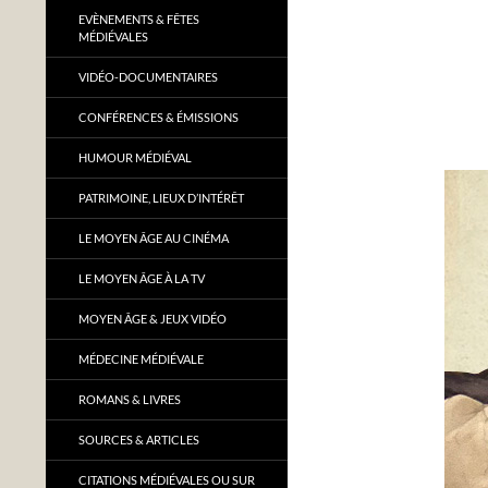
EVÈNEMENTS & FÊTES
MÉDIÉVALES
VIDÉO-DOCUMENTAIRES
CONFÉRENCES & ÉMISSIONS
HUMOUR MÉDIÉVAL
PATRIMOINE, LIEUX D’INTÉRÊT
LE MOYEN ÂGE AU CINÉMA
LE MOYEN ÂGE À LA TV
MOYEN ÂGE & JEUX VIDÉO
MÉDECINE MÉDIÉVALE
ROMANS & LIVRES
SOURCES & ARTICLES
CITATIONS MÉDIÉVALES OU SUR