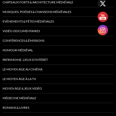
CHÂTEAUX FORTS & ARCHITECTURE MÉDIÉVALE
MUSIQUES, POÉSIES & CHANSONS MÉDIÉVALES
EVÈNEMENTS & FÊTES MÉDIÉVALES
VIDÉO-DOCUMENTAIRES
CONFÉRENCES & ÉMISSIONS
HUMOUR MÉDIÉVAL
PATRIMOINE, LIEUX D’INTÉRÊT
LE MOYEN ÂGE AU CINÉMA
LE MOYEN ÂGE À LA TV
MOYEN ÂGE & JEUX VIDÉO
MÉDECINE MÉDIÉVALE
ROMANS & LIVRES