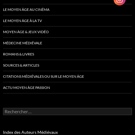
LE MOYEN ÂGE AU CINÉMA
LE MOYEN ÂGE À LA TV
MOYEN ÂGE & JEUX VIDÉO
MÉDECINE MÉDIÉVALE
ROMANS & LIVRES
SOURCES & ARTICLES
CITATIONS MÉDIÉVALES OU SUR LE MOYEN ÂGE
ACTU MOYEN ÂGE PASSION
Rechercher :
Index des Auteurs Médiévaux