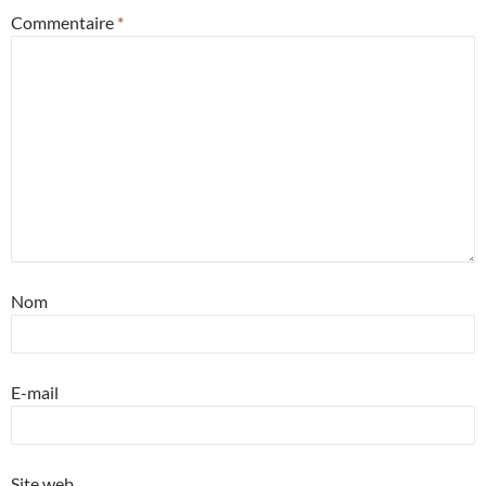
Commentaire
*
Nom
E-mail
Site web