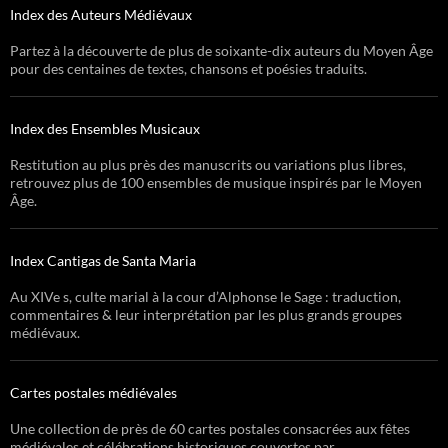
Index des Auteurs Médiévaux
Partez à la découverte de plus de soixante-dix auteurs du Moyen Âge
pour des centaines de textes, chansons et poésies traduits.
Index des Ensembles Musicaux
Restitution au plus près des manuscrits ou variations plus libres,
retrouvez plus de 100 ensembles de musique inspirés par le Moyen
Âge.
Index Cantigas de Santa Maria
Au XIVe s, culte marial à la cour d’Alphonse le Sage : traduction,
commentaires & leur interprétation par les plus grands groupes
médiévaux.
Cartes postales médiévales
Une collection de près de 60 cartes postales consacrées aux fêtes
médiévales et célébrations historiques couvertes par