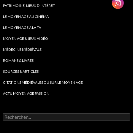
PATRIMOINE, LIEUX D’INTÉRÊT
LE MOYEN ÂGE AU CINÉMA
LE MOYEN ÂGE À LA TV
MOYEN ÂGE & JEUX VIDÉO
MÉDECINE MÉDIÉVALE
ROMANS & LIVRES
SOURCES & ARTICLES
CITATIONS MÉDIÉVALES OU SUR LE MOYEN ÂGE
ACTU MOYEN ÂGE PASSION
Rechercher :