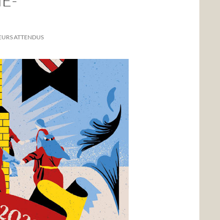
E-
ITEURS ATTENDUS