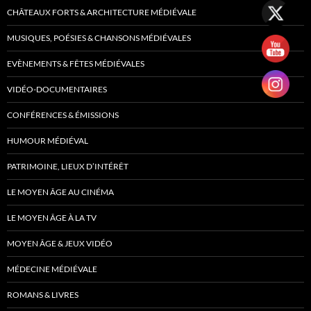
CHÂTEAUX FORTS & ARCHITECTURE MÉDIÉVALE
MUSIQUES, POÉSIES & CHANSONS MÉDIÉVALES
EVÈNEMENTS & FÊTES MÉDIÉVALES
VIDÉO-DOCUMENTAIRES
CONFÉRENCES & ÉMISSIONS
HUMOUR MÉDIÉVAL
PATRIMOINE, LIEUX D’INTÉRÊT
LE MOYEN ÂGE AU CINÉMA
LE MOYEN ÂGE À LA TV
MOYEN ÂGE & JEUX VIDÉO
MÉDECINE MÉDIÉVALE
ROMANS & LIVRES