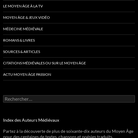
LE MOYEN ÂGE À LA TV
MOYEN ÂGE & JEUX VIDÉO
MÉDECINE MÉDIÉVALE
ROMANS & LIVRES
SOURCES & ARTICLES
CITATIONS MÉDIÉVALES OU SUR LE MOYEN ÂGE
ACTU MOYEN ÂGE PASSION
Rechercher :
Index des Auteurs Médiévaux
Partez à la découverte de plus de soixante-dix auteurs du Moyen Âge
pour des centaines de textes, chansons et poésies traduits.