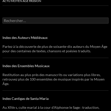
ACTU MOYEN ÂGE PASSION
Rechercher :
Index des Auteurs Médiévaux
Partez à la découverte de plus de soixante-dix auteurs du Moyen Âge
pour des centaines de textes, chansons et poésies traduits.
Index des Ensembles Musicaux
Restitution au plus près des manuscrits ou variations plus libres,
retrouvez plus de 100 ensembles de musique inspirés par le Moyen
Âge.
Index Cantigas de Santa Maria
Au XIVe s, culte marial à la cour d’Alphonse le Sage : traduction,