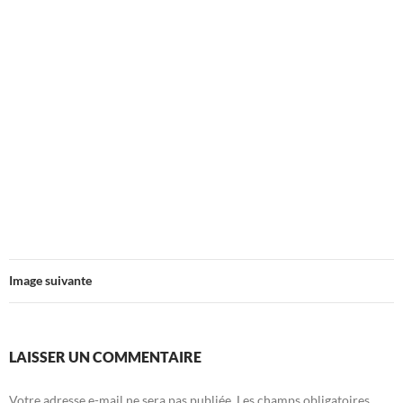
Image suivante
LAISSER UN COMMENTAIRE
Votre adresse e-mail ne sera pas publiée.
Les champs obligatoires