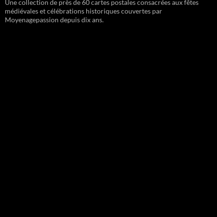
Une collection de près de 60 cartes postales consacrées aux fêtes
médiévales et célébrations historiques couvertes par
Moyenagepassion depuis dix ans.