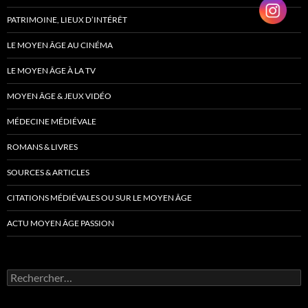
PATRIMOINE, LIEUX D’INTÉRÊT
LE MOYEN ÂGE AU CINÉMA
LE MOYEN ÂGE À LA TV
MOYEN ÂGE & JEUX VIDÉO
MÉDECINE MÉDIÉVALE
ROMANS & LIVRES
SOURCES & ARTICLES
CITATIONS MÉDIÉVALES OU SUR LE MOYEN ÂGE
ACTU MOYEN ÂGE PASSION
Rechercher :