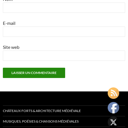
E-mail
Site web
CHÂTEAUX FORTS & ARCHITECTURE MÉDIÉVALE
MUSIQUES, POÉSIES & CHANSONS MÉDIÉVALES