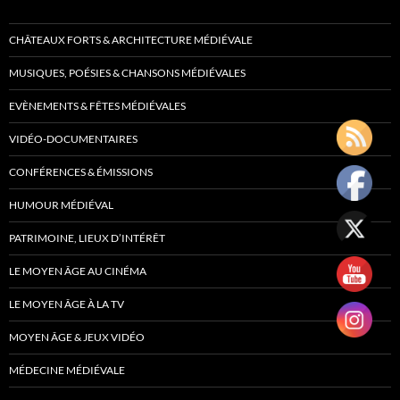
CHÂTEAUX FORTS & ARCHITECTURE MÉDIÉVALE
MUSIQUES, POÉSIES & CHANSONS MÉDIÉVALES
EVÈNEMENTS & FÊTES MÉDIÉVALES
VIDÉO-DOCUMENTAIRES
CONFÉRENCES & ÉMISSIONS
HUMOUR MÉDIÉVAL
PATRIMOINE, LIEUX D’INTÉRÊT
LE MOYEN ÂGE AU CINÉMA
LE MOYEN ÂGE À LA TV
MOYEN ÂGE & JEUX VIDÉO
MÉDECINE MÉDIÉVALE