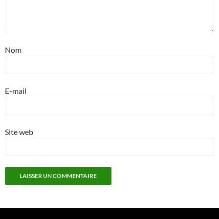
Nom
E-mail
Site web