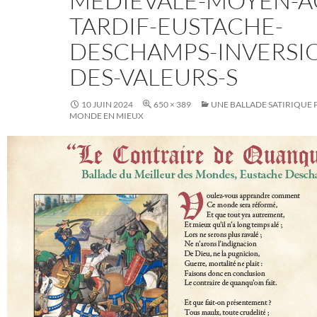
MEDIEVALE-MOYEN-A
TARDIF-EUSTACHE-
DESCHAMPS-INVERSI
DES-VALEURS-S
10 JUIN 2024
650 × 389
UNE BALLADE SATIRIQUE
MONDE EN MIEUX