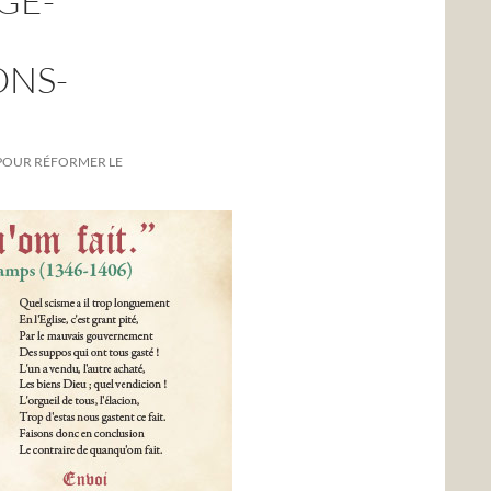
GE-
ONS-
 POUR RÉFORMER LE