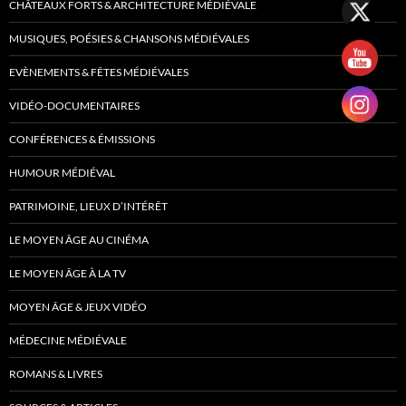
CHÂTEAUX FORTS & ARCHITECTURE MÉDIÉVALE
MUSIQUES, POÉSIES & CHANSONS MÉDIÉVALES
EVÈNEMENTS & FÊTES MÉDIÉVALES
VIDÉO-DOCUMENTAIRES
CONFÉRENCES & ÉMISSIONS
HUMOUR MÉDIÉVAL
PATRIMOINE, LIEUX D’INTÉRÊT
LE MOYEN ÂGE AU CINÉMA
LE MOYEN ÂGE À LA TV
MOYEN ÂGE & JEUX VIDÉO
MÉDECINE MÉDIÉVALE
ROMANS & LIVRES