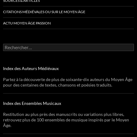
SOURCES & ARTICLES
CITATIONS MÉDIÉVALES OU SUR LE MOYEN ÂGE
ACTU MOYEN ÂGE PASSION
Rechercher :
Index des Auteurs Médiévaux
Partez à la découverte de plus de soixante-dix auteurs du Moyen Âge
pour des centaines de textes, chansons et poésies traduits.
Index des Ensembles Musicaux
Restitution au plus près des manuscrits ou variations plus libres,
retrouvez plus de 100 ensembles de musique inspirés par le Moyen
Âge.