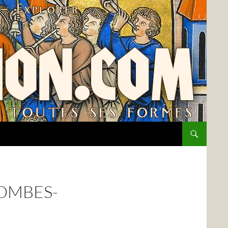
OMBES-