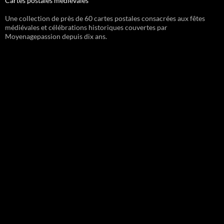
Cartes postales médiévales
Une collection de près de 60 cartes postales consacrées aux fêtes
médiévales et célébrations historiques couvertes par
Moyenagepassion depuis dix ans.