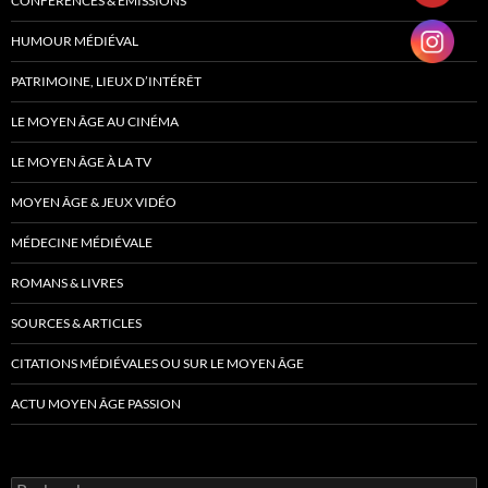
CONFÉRENCES & ÉMISSIONS
HUMOUR MÉDIÉVAL
PATRIMOINE, LIEUX D’INTÉRÊT
LE MOYEN ÂGE AU CINÉMA
LE MOYEN ÂGE À LA TV
MOYEN ÂGE & JEUX VIDÉO
MÉDECINE MÉDIÉVALE
ROMANS & LIVRES
SOURCES & ARTICLES
CITATIONS MÉDIÉVALES OU SUR LE MOYEN ÂGE
ACTU MOYEN ÂGE PASSION
Rechercher :