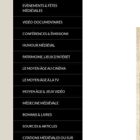
EVÈNEMENTS & FÊTES
MÉDIÉVALES
VIDÉO-DOCUMENTAIRES
CONFÉRENCES & ÉMISSIONS
HUMOUR MÉDIÉVAL
PATRIMOINE, LIEUX D’INTÉRÊT
LE MOYEN ÂGE AU CINÉMA
LE MOYEN ÂGE À LA TV
MOYEN ÂGE & JEUX VIDÉO
MÉDECINE MÉDIÉVALE
ROMANS & LIVRES
SOURCES & ARTICLES
CITATIONS MÉDIÉVALES OU SUR