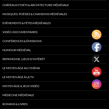
CHÂTEAUX FORTS & ARCHITECTURE MÉDIÉVALE
MUSIQUES, POÉSIES & CHANSONS MÉDIÉVALES
EVÈNEMENTS & FÊTES MÉDIÉVALES
VIDÉO-DOCUMENTAIRES
CONFÉRENCES & ÉMISSIONS
HUMOUR MÉDIÉVAL
PATRIMOINE, LIEUX D’INTÉRÊT
LE MOYEN ÂGE AU CINÉMA
LE MOYEN ÂGE À LA TV
MOYEN ÂGE & JEUX VIDÉO
MÉDECINE MÉDIÉVALE
ROMANS & LIVRES