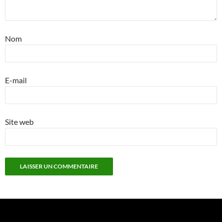
Nom
E-mail
Site web