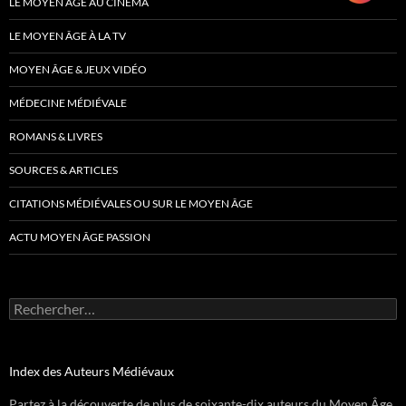
LE MOYEN ÂGE AU CINÉMA
LE MOYEN ÂGE À LA TV
MOYEN ÂGE & JEUX VIDÉO
MÉDECINE MÉDIÉVALE
ROMANS & LIVRES
SOURCES & ARTICLES
CITATIONS MÉDIÉVALES OU SUR LE MOYEN ÂGE
ACTU MOYEN ÂGE PASSION
Rechercher :
Index des Auteurs Médiévaux
Partez à la découverte de plus de soixante-dix auteurs du Moyen Âge