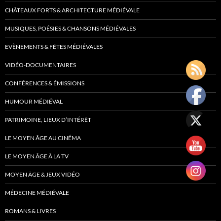
CHÂTEAUX FORTS & ARCHITECTURE MÉDIÉVALE
MUSIQUES, POÉSIES & CHANSONS MÉDIÉVALES
EVÈNEMENTS & FÊTES MÉDIÉVALES
VIDÉO-DOCUMENTAIRES
CONFÉRENCES & ÉMISSIONS
HUMOUR MÉDIÉVAL
PATRIMOINE, LIEUX D’INTÉRÊT
LE MOYEN ÂGE AU CINÉMA
LE MOYEN ÂGE À LA TV
MOYEN ÂGE & JEUX VIDÉO
MÉDECINE MÉDIÉVALE
ROMANS & LIVRES