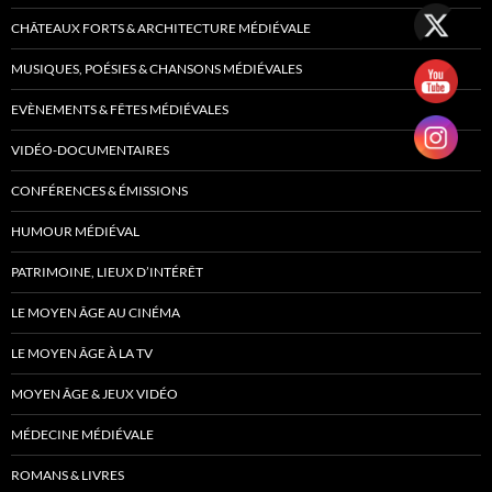
CHÂTEAUX FORTS & ARCHITECTURE MÉDIÉVALE
MUSIQUES, POÉSIES & CHANSONS MÉDIÉVALES
EVÈNEMENTS & FÊTES MÉDIÉVALES
VIDÉO-DOCUMENTAIRES
CONFÉRENCES & ÉMISSIONS
HUMOUR MÉDIÉVAL
PATRIMOINE, LIEUX D’INTÉRÊT
LE MOYEN ÂGE AU CINÉMA
LE MOYEN ÂGE À LA TV
MOYEN ÂGE & JEUX VIDÉO
MÉDECINE MÉDIÉVALE
ROMANS & LIVRES