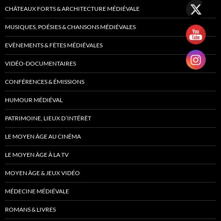
CHÂTEAUX FORTS & ARCHITECTURE MÉDIÉVALE
MUSIQUES, POÉSIES & CHANSONS MÉDIÉVALES
EVÈNEMENTS & FÊTES MÉDIÉVALES
VIDÉO-DOCUMENTAIRES
CONFÉRENCES & ÉMISSIONS
HUMOUR MÉDIÉVAL
PATRIMOINE, LIEUX D’INTÉRÊT
LE MOYEN ÂGE AU CINÉMA
LE MOYEN ÂGE À LA TV
MOYEN ÂGE & JEUX VIDÉO
MÉDECINE MÉDIÉVALE
ROMANS & LIVRES