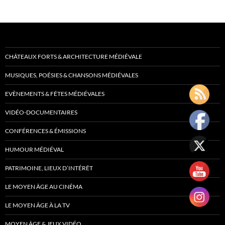
CHÂTEAUX FORTS & ARCHITECTURE MÉDIÉVALE
MUSIQUES, POÉSIES & CHANSONS MÉDIÉVALES
EVÈNEMENTS & FÊTES MÉDIÉVALES
VIDÉO-DOCUMENTAIRES
CONFÉRENCES & ÉMISSIONS
HUMOUR MÉDIÉVAL
PATRIMOINE, LIEUX D’INTÉRÊT
LE MOYEN ÂGE AU CINÉMA
LE MOYEN ÂGE À LA TV
MOYEN ÂGE & JEUX VIDÉO