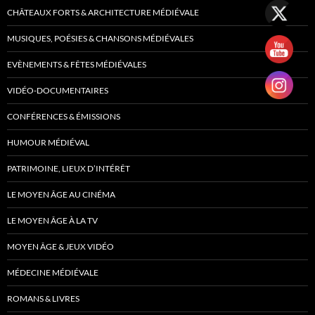
CHÂTEAUX FORTS & ARCHITECTURE MÉDIÉVALE
MUSIQUES, POÉSIES & CHANSONS MÉDIÉVALES
EVÈNEMENTS & FÊTES MÉDIÉVALES
VIDÉO-DOCUMENTAIRES
CONFÉRENCES & ÉMISSIONS
HUMOUR MÉDIÉVAL
PATRIMOINE, LIEUX D’INTÉRÊT
LE MOYEN ÂGE AU CINÉMA
LE MOYEN ÂGE À LA TV
MOYEN ÂGE & JEUX VIDÉO
MÉDECINE MÉDIÉVALE
ROMANS & LIVRES