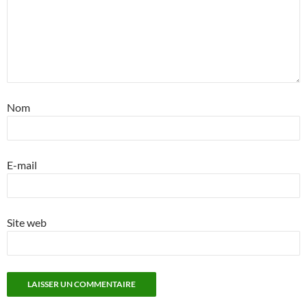
Nom
E-mail
Site web