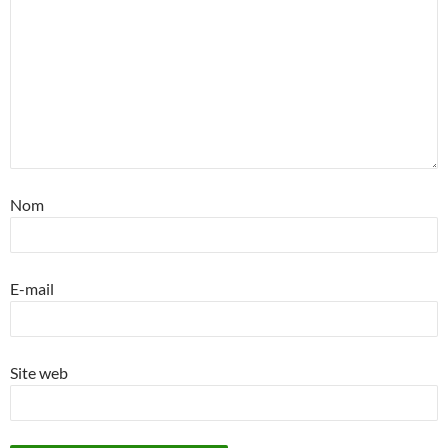
Nom
E-mail
Site web