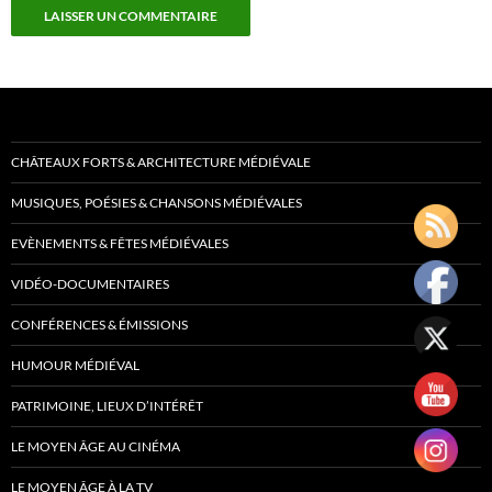
CHÂTEAUX FORTS & ARCHITECTURE MÉDIÉVALE
MUSIQUES, POÉSIES & CHANSONS MÉDIÉVALES
EVÈNEMENTS & FÊTES MÉDIÉVALES
VIDÉO-DOCUMENTAIRES
CONFÉRENCES & ÉMISSIONS
HUMOUR MÉDIÉVAL
PATRIMOINE, LIEUX D’INTÉRÊT
LE MOYEN ÂGE AU CINÉMA
LE MOYEN ÂGE À LA TV