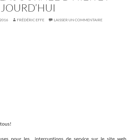
UJOURD’HUI
 2016
FRÉDÉRIC EFFE
LAISSER UN COMMENTAIRE
 tous!
uses pour les interruptions de service sur le site web