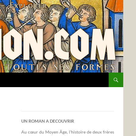
UN ROMAN A DECOUVRIR
Au cœur du Moyen Âge, l'histoire de deux frères