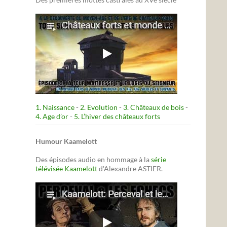
1. Naissance
-
2. Evolution
-
3. Châteaux de bois
-
4. Age d’or
-
5. L’hiver des châteaux forts
Humour Kaamelott
Des épisodes audio en hommage à la
série
télévisée Kaamelott
d'Alexandre ASTIER.