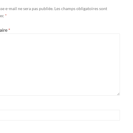
se e-mail ne sera pas publiée.
Les champs obligatoires sont
vec
*
aire
*