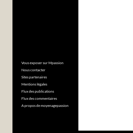
Vous exposer sur Mpassion
Nous contacter
Sites partenaires
Mentions légales
Flux des publications
Flux des commentaires
A propos de moyenagepassion