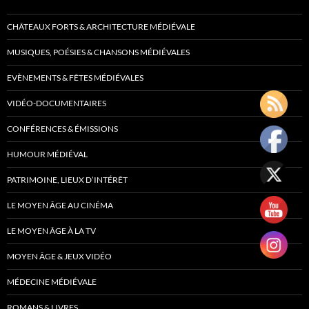
CHÂTEAUX FORTS & ARCHITECTURE MÉDIÉVALE
MUSIQUES, POÉSIES & CHANSONS MÉDIÉVALES
EVÈNEMENTS & FÊTES MÉDIÉVALES
VIDÉO-DOCUMENTAIRES
CONFÉRENCES & ÉMISSIONS
HUMOUR MÉDIÉVAL
PATRIMOINE, LIEUX D’INTÉRÊT
LE MOYEN ÂGE AU CINÉMA
LE MOYEN ÂGE À LA TV
MOYEN ÂGE & JEUX VIDÉO
MÉDECINE MÉDIÉVALE
ROMANS & LIVRES