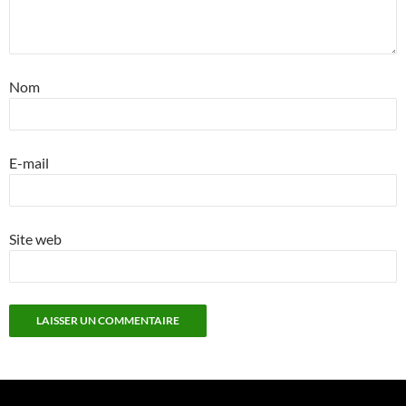
Nom
E-mail
Site web