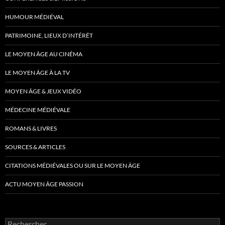
HUMOUR MÉDIÉVAL
PATRIMOINE, LIEUX D’INTÉRÊT
LE MOYEN ÂGE AU CINÉMA
LE MOYEN ÂGE À LA TV
MOYEN ÂGE & JEUX VIDÉO
MÉDECINE MÉDIÉVALE
ROMANS & LIVRES
SOURCES & ARTICLES
CITATIONS MÉDIÉVALES OU SUR LE MOYEN ÂGE
ACTU MOYEN ÂGE PASSION
Rechercher :