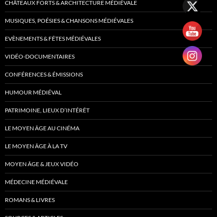
CHÂTEAUX FORTS & ARCHITECTURE MÉDIÉVALE
MUSIQUES, POÉSIES & CHANSONS MÉDIÉVALES
EVÈNEMENTS & FÊTES MÉDIÉVALES
VIDÉO-DOCUMENTAIRES
CONFÉRENCES & ÉMISSIONS
HUMOUR MÉDIÉVAL
PATRIMOINE, LIEUX D’INTÉRÊT
LE MOYEN ÂGE AU CINÉMA
LE MOYEN ÂGE À LA TV
MOYEN ÂGE & JEUX VIDÉO
MÉDECINE MÉDIÉVALE
ROMANS & LIVRES