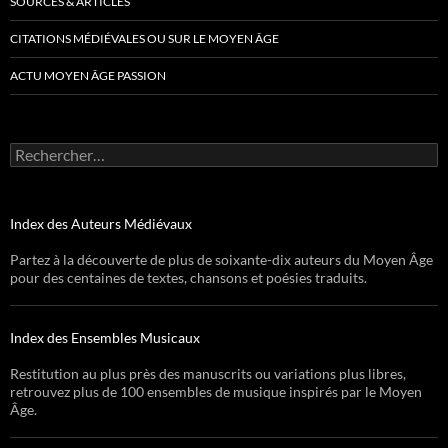
SOURCES & ARTICLES
CITATIONS MÉDIÉVALES OU SUR LE MOYEN ÂGE
ACTU MOYEN ÂGE PASSION
Rechercher :
Index des Auteurs Médiévaux
Partez à la découverte de plus de soixante-dix auteurs du Moyen Âge
pour des centaines de textes, chansons et poésies traduits.
Index des Ensembles Musicaux
Restitution au plus près des manuscrits ou variations plus libres,
retrouvez plus de 100 ensembles de musique inspirés par le Moyen
Âge.