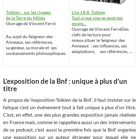
Lire J.R.R. Tolkien
Tolkien : sur les rivages
Tout ce que vous ne savez pas
de la Terre du Milieu
encore…
Ouvrage de Vincent Ferré
Ouvrage de Vincent FerréDes
clefs de lecture pour
Au sujet du Seigneur des
mieux situer le Seigneur des
Anneaux, ses références,
Anneaux : ses influences, ses
sa genèse, sa morale et ses
adaptations, ses références, …
soubassements philosophiques.
L’exposition de la Bnf : unique à plus d’un
titre
A propos de l’exposition Tolkien de la BnF, il faut insister sur le
faitque c’est un événement tout à fait unique à plus d’un titre.
C’est, en effet, une des plus grandes exposition jamais réalisée
en France mais, comme le rappellera aussi un des intervenants
de ce podcast, c’est aussi la première fois que la BnF organise
une exposition sur un auteur étranger pour lequel elle ne