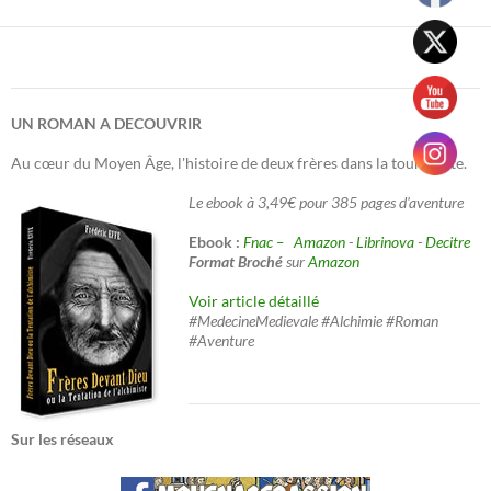
UN ROMAN A DECOUVRIR
Au cœur du Moyen Âge, l'histoire de deux frères dans la tourmente.
Le ebook à 3,49€ pour 385 pages d'aventure
Ebook :
Fnac –
Amazon
-
Librinova
-
Decitre
Format Broché
sur
Amazon
Voir article détaillé
#MedecineMedievale #Alchimie #Roman
#Aventure
Sur les réseaux