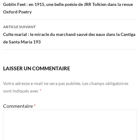
des
Goblin Feet : en 1915, une belle poésie de JRR Tolkien dans la revue
Oxford Poetry
articles
ARTICLE SUIVANT
Culte marial : le miracle du marchand sauvé des eaux dans la Cantiga
de Santa Maria 193
LAISSER UN COMMENTAIRE
Votre adresse e-mail ne sera pas publiée.
Les champs obligatoires
sont indiqués avec
*
Commentaire
*