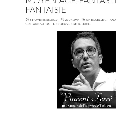
MOYEN-AGE-FANTAST
FANTAISIE
8 NOVEMBRE 2019
230 × 299
UN EXCELLENT POD
CULTURE AUTOUR DE L’OEUVRE DE TOLKIEN