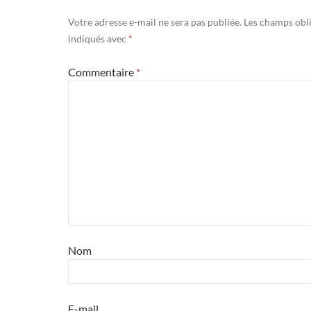
Votre adresse e-mail ne sera pas publiée.
Les champs obli
indiqués avec
*
Commentaire
*
Nom
E-mail