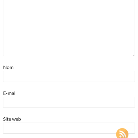
Nom
E-mail
Site web