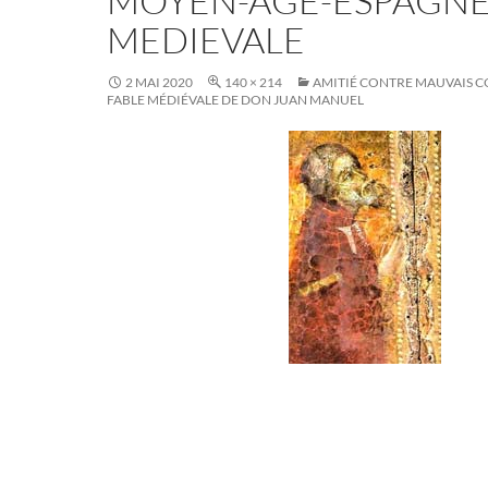
MOYEN-AGE-ESPAGNE
MEDIEVALE
2 MAI 2020
140 × 214
AMITIÉ CONTRE MAUVAIS CO
FABLE MÉDIÉVALE DE DON JUAN MANUEL