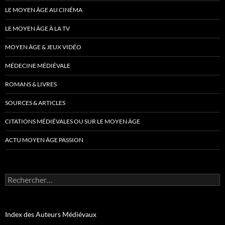
LE MOYEN ÂGE AU CINÉMA
LE MOYEN ÂGE À LA TV
MOYEN ÂGE & JEUX VIDÉO
MÉDECINE MÉDIÉVALE
ROMANS & LIVRES
SOURCES & ARTICLES
CITATIONS MÉDIÉVALES OU SUR LE MOYEN ÂGE
ACTU MOYEN ÂGE PASSION
Rechercher :
Index des Auteurs Médiévaux