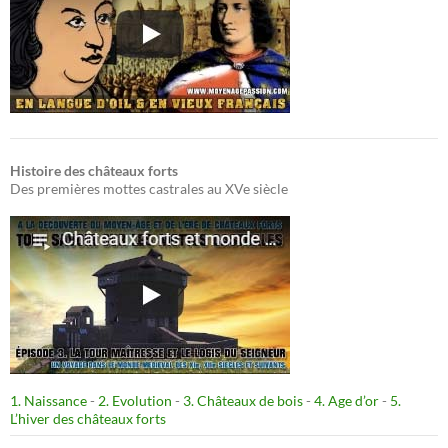
Histoire des châteaux forts
Des premières mottes castrales au XVe siècle
1. Naissance
-
2. Evolution
-
3. Châteaux de bois
-
4. Age d’or
-
5.
L’hiver des châteaux forts