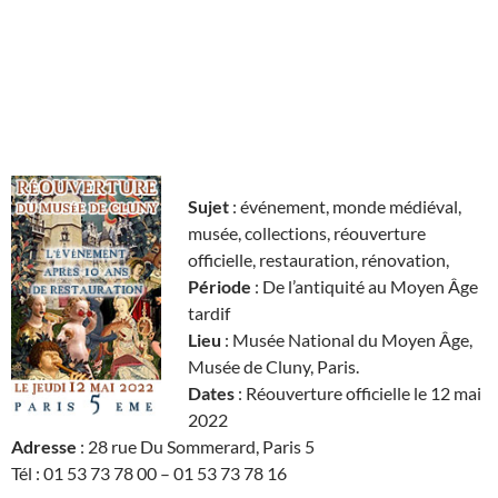
Sujet
: événement, monde médiéval,
musée, collections, réouverture
officielle, restauration, rénovation,
Période
: De l’antiquité au Moyen Âge
tardif
Lieu
: Musée National du Moyen Âge,
Musée de Cluny, Paris.
Dates
: Réouverture officielle le 12 mai
2022
Adresse
: 28 rue Du Sommerard, Paris 5
Tél : 01 53 73 78 00 – 01 53 73 78 16