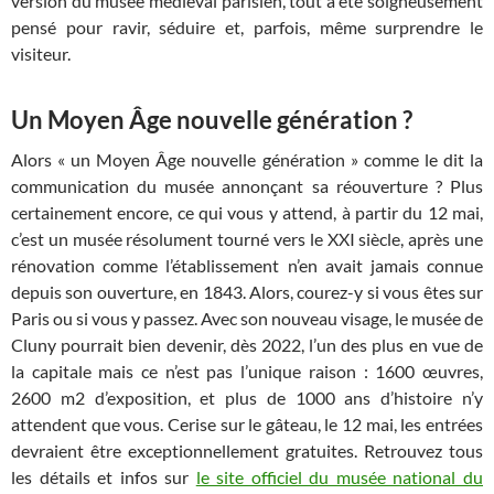
version du musée médiéval parisien, tout a été soigneusement
pensé pour ravir, séduire et, parfois, même surprendre le
visiteur.
Un Moyen Âge nouvelle génération ?
Alors « un Moyen Âge nouvelle génération » comme le dit la
communication du musée annonçant sa réouverture ? Plus
certainement encore, ce qui vous y attend, à partir du 12 mai,
c’est un musée résolument tourné vers le XXI siècle, après une
rénovation comme l’établissement n’en avait jamais connue
depuis son ouverture, en 1843. Alors, courez-y si vous êtes sur
Paris ou si vous y passez. Avec son nouveau visage, le musée de
Cluny pourrait bien devenir, dès 2022, l’un des plus en vue de
la capitale mais ce n’est pas l’unique raison : 1600 œuvres,
2600 m2 d’exposition, et plus de 1000 ans d’histoire n’y
attendent que vous. Cerise sur le gâteau, le 12 mai, les entrées
devraient être exceptionnellement gratuites. Retrouvez tous
les détails et infos sur
le site officiel du musée national du