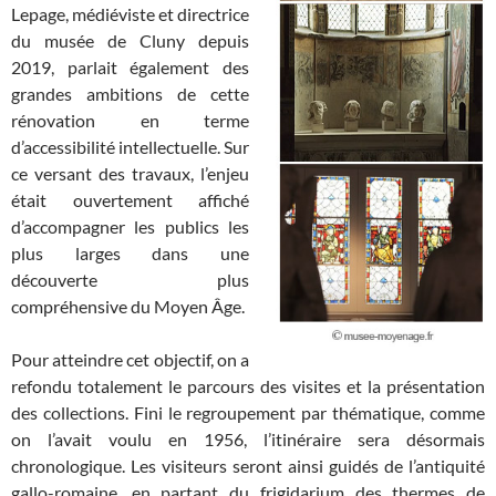
Lepage, médiéviste et directrice
du musée de Cluny depuis
2019, parlait également des
grandes ambitions de cette
rénovation en terme
d’accessibilité intellectuelle. Sur
ce versant des travaux, l’enjeu
était ouvertement affiché
d’accompagner les publics les
plus larges dans une
découverte plus
compréhensive du Moyen Âge.
Pour atteindre cet objectif, on a
refondu totalement le parcours des visites et la présentation
des collections. Fini le regroupement par thématique, comme
on l’avait voulu en 1956, l’itinéraire sera désormais
chronologique. Les visiteurs seront ainsi guidés de l’antiquité
gallo-romaine, en partant du frigidarium des thermes de