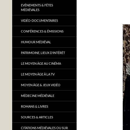
EVÈNEMENTS & FÊTES
MÉDIÉVALES
VIDÉO-DOCUMENTAIRES
CONFÉRENCES & ÉMISSIONS
HUMOUR MÉDIÉVAL
PATRIMOINE, LIEUX D’INTÉRÊT
LE MOYEN ÂGE AU CINÉMA
LE MOYEN ÂGE À LA TV
MOYEN ÂGE & JEUX VIDÉO
MÉDECINE MÉDIÉVALE
ROMANS & LIVRES
SOURCES & ARTICLES
CITATIONS MÉDIÉVALES OU SUR