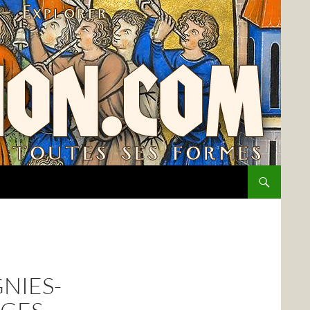
NIES-