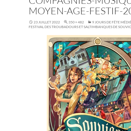
COMPAGNIES-MUSIQU
MOYEN-AGE-FESTIF-2
23 JUILLET 2022
350 × 482
9 JOURS DE FÊTE MÉDI
FESTIVAL DES TROUBADOURS ET SALTIMBANQUES DE SOUVI