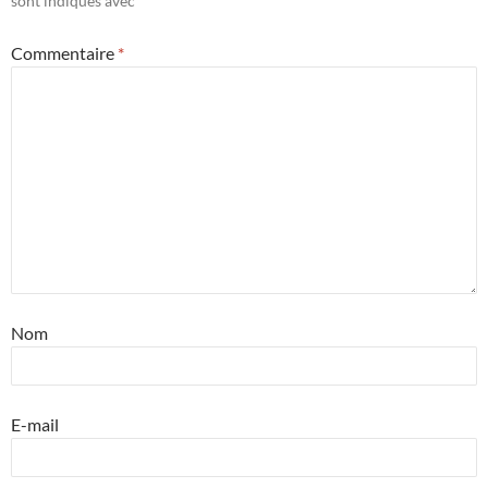
sont indiqués avec
*
Commentaire
*
Nom
E-mail