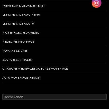
PATRIMOINE, LIEUX D’INTÉRÊT
LE MOYEN ÂGE AU CINÉMA
LE MOYEN ÂGE À LA TV
MOYEN ÂGE & JEUX VIDÉO
MÉDECINE MÉDIÉVALE
ROMANS & LIVRES
SOURCES & ARTICLES
CITATIONS MÉDIÉVALES OU SUR LE MOYEN ÂGE
ACTU MOYEN ÂGE PASSION
Rechercher :