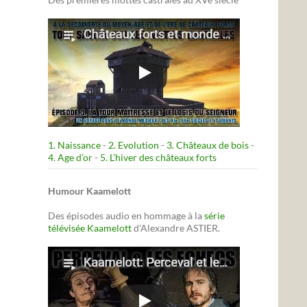
1. Naissance
-
2. Evolution
-
3. Châteaux de bois
-
4. Age d’or
-
5. L’hiver des châteaux forts
Humour Kaamelott
Des épisodes audio en hommage à la
série
télévisée Kaamelott
d'Alexandre ASTIER.