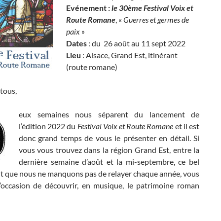
Evénement :
le 30ème
Festival Voix et
Route Romane
, «
Guerres et germes de
paix
»
Dates
: du 26 août au 11 sept 2022
Lieu
: Alsace, Grand Est, itinérant
(route romane)
tous,
eux semaines nous séparent du lancement de
l’édition 2022 du
Festival Voix et Route Romane
et il est
donc grand temps de vous le présenter en détail. Si
vous vous trouvez dans la région Grand Est, entre la
dernière semaine d’août et la mi-septembre, ce bel
 que nous ne manquons pas de relayer chaque année, vous
’occasion de découvrir, en musique, le patrimoine roman