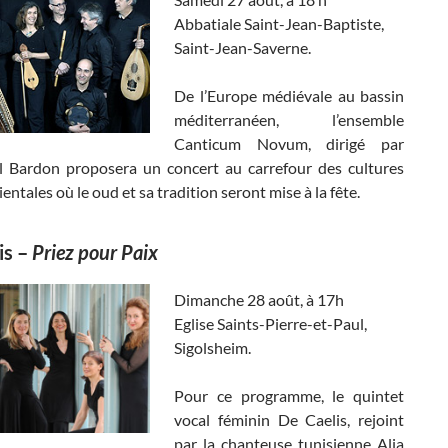
Abbatiale Saint-Jean-Baptiste,
Saint-Jean-Saverne.
De l’Europe médiévale au bassin
méditerranéen, l’ensemble
Canticum Novum, dirigé par
Bardon proposera un concert au carrefour des cultures
entales où le oud et sa tradition seront mise à la fête.
is
–
Priez pour Paix
Dimanche 28 août, à 17h
Eglise Saints-Pierre-et-Paul,
Sigolsheim.
Pour ce programme, le quintet
vocal féminin De Caelis, rejoint
par la chanteuse tunisienne Alia