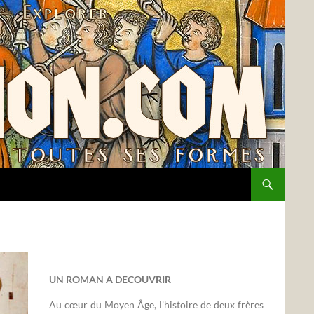
UN ROMAN A DECOUVRIR
Au cœur du Moyen Âge, l'histoire de deux frères