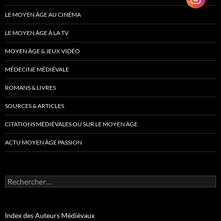
LE MOYEN ÂGE AU CINÉMA
LE MOYEN ÂGE À LA TV
MOYEN ÂGE & JEUX VIDÉO
MÉDECINE MÉDIÉVALE
ROMANS & LIVRES
SOURCES & ARTICLES
CITATIONS MÉDIÉVALES OU SUR LE MOYEN ÂGE
ACTU MOYEN ÂGE PASSION
Rechercher :
Index des Auteurs Médiévaux