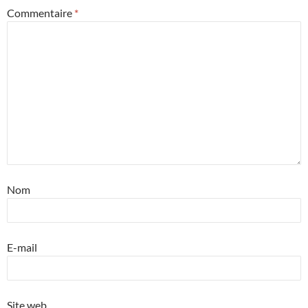
Commentaire
*
Nom
E-mail
Site web