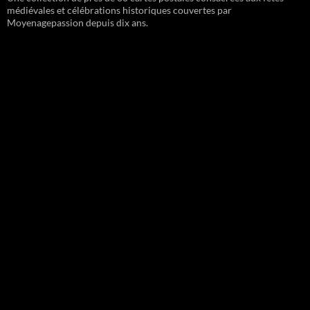
médiévales et célébrations historiques couvertes par
Moyenagepassion depuis dix ans.