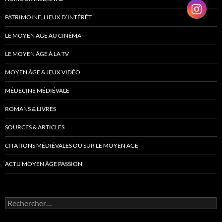
PATRIMOINE, LIEUX D’INTÉRÊT
LE MOYEN ÂGE AU CINÉMA
LE MOYEN ÂGE À LA TV
MOYEN ÂGE & JEUX VIDÉO
MÉDECINE MÉDIÉVALE
ROMANS & LIVRES
SOURCES & ARTICLES
CITATIONS MÉDIÉVALES OU SUR LE MOYEN ÂGE
ACTU MOYEN ÂGE PASSION
Rechercher :