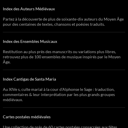
Index des Auteurs Médiévaux
Partez à la découverte de plus de soixante-dix auteurs du Moyen Âge
pour des centaines de textes, chansons et poésies traduits.
Index des Ensembles Musicaux
Restitution au plus près des manuscrits ou variations plus libres,
retrouvez plus de 100 ensembles de musique inspirés par le Moyen
Âge.
Index Cantigas de Santa Maria
Au XIVe s, culte marial à la cour d’Alphonse le Sage : traduction,
commentaires & leur interprétation par les plus grands groupes
médiévaux.
Cartes postales médiévales
Une collection de près de 60 cartes postales consacrées aux fêtes