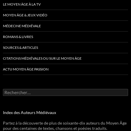
LE MOYEN ÂGE À LA TV
MOYEN ÂGE & JEUX VIDÉO
MÉDECINE MÉDIÉVALE
ROMANS & LIVRES
SOURCES & ARTICLES
CITATIONS MÉDIÉVALES OU SUR LE MOYEN ÂGE
ACTU MOYEN ÂGE PASSION
Rechercher :
Index des Auteurs Médiévaux
Partez à la découverte de plus de soixante-dix auteurs du Moyen Âge
pour des centaines de textes, chansons et poésies traduits.