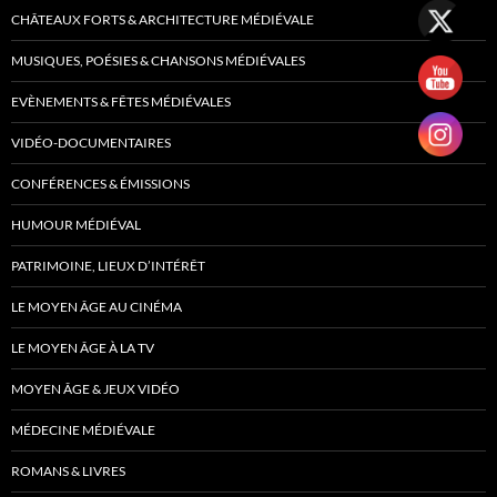
CHÂTEAUX FORTS & ARCHITECTURE MÉDIÉVALE
MUSIQUES, POÉSIES & CHANSONS MÉDIÉVALES
EVÈNEMENTS & FÊTES MÉDIÉVALES
VIDÉO-DOCUMENTAIRES
CONFÉRENCES & ÉMISSIONS
HUMOUR MÉDIÉVAL
PATRIMOINE, LIEUX D’INTÉRÊT
LE MOYEN ÂGE AU CINÉMA
LE MOYEN ÂGE À LA TV
MOYEN ÂGE & JEUX VIDÉO
MÉDECINE MÉDIÉVALE
ROMANS & LIVRES