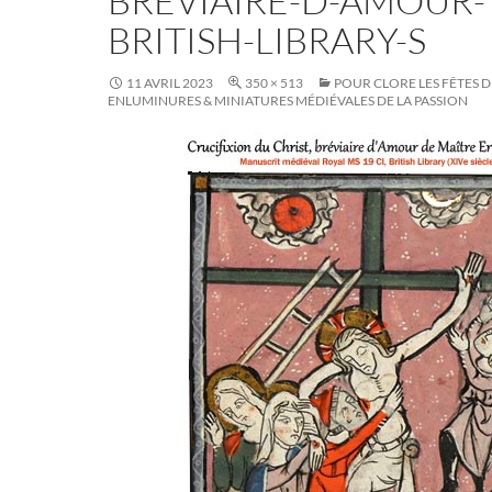
BREVIAIRE-D-AMOUR-
BRITISH-LIBRARY-S
11 AVRIL 2023
350 × 513
POUR CLORE LES FÊTES D
ENLUMINURES & MINIATURES MÉDIÉVALES DE LA PASSION