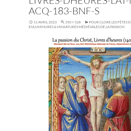
LIVRES-DHEURES-LAT
ACQ-183-BNF-S
11 AVRIL 2023
350 × 528
POUR CLORE LES FÊTES D
ENLUMINURES & MINIATURES MÉDIÉVALES DE LA PASSION