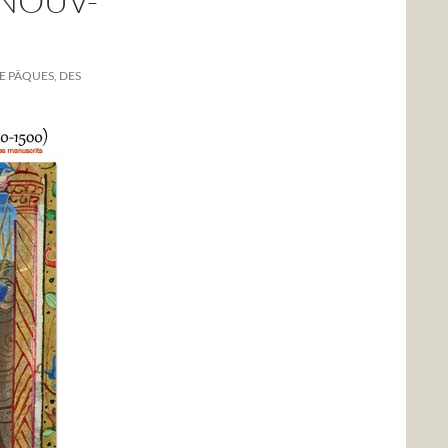
-NOUV-
E PÂQUES, DES